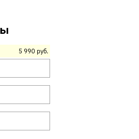
ты
5 990 руб.